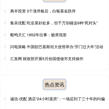
典丰投资 3个涨停板后，白银基金跌停
集采优配 吃韭菜好处多，但千万别碰这6种“死对头”
毅鸣天汇 1952年往事：败类现形
闪电策略 中国驻巴基斯坦大使馆举办“开门过大年”活动
汇发网 财政部开展5月份国债做市支持操作
热点资讯
诚信-优配 酒店“24小时退房”：一场迟到了三十年的纠偏