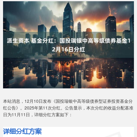
本站消息，12月10日发布《国投瑞银中高等级债券型证券投资基金分
红公告》。2025年第11次分红。公告显示，本次分红的收益分配基准
日为11月11日，详细分红方案如下：