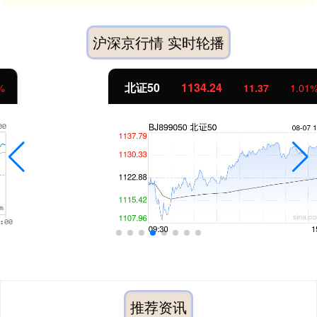
沪深京行情 实时轮播
北证50
1134.24
11.37
1.01%
推荐资讯