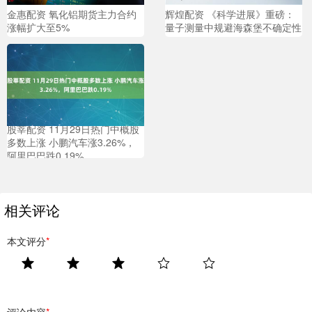
金惠配资 ​氧化铝期货主力合约
辉煌配资 《科学进展》重磅：
涨幅扩大至5%
量子测量中规避海森堡不确定性
股莘配资 11月29日热门中概股
多数上涨 小鹏汽车涨3.26%，
阿里巴巴跌0.19%
相关评论
本文评分
*