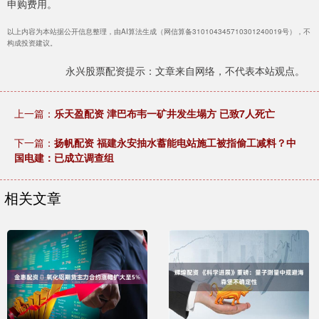
申购费用。
以上内容为本站据公开信息整理，由AI算法生成（网信算备310104345710301240019号），不
构成投资建议。
永兴股票配资提示：文章来自网络，不代表本站观点。
上一篇：
乐天盈配资 津巴布韦一矿井发生塌方 已致7人死亡
下一篇：
扬帆配资 福建永安抽水蓄能电站施工被指偷工减料？中
国电建：已成立调查组
相关文章