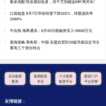
集采优配 吃韭菜好处多，但千万别碰这6种“死对头”
口袋超盘 8月7日华设转债下跌022%，转股溢价率
3369%
牛在线 海希通讯：9月30日获融资买入18926万元
股海策略 商务部：中国-东盟自贸区30版升级议定书主
要有三个突出特点
永兴股票
股票配资
十大股票
配资门户
配资
专业
配资平台
平台官网
友情链接：