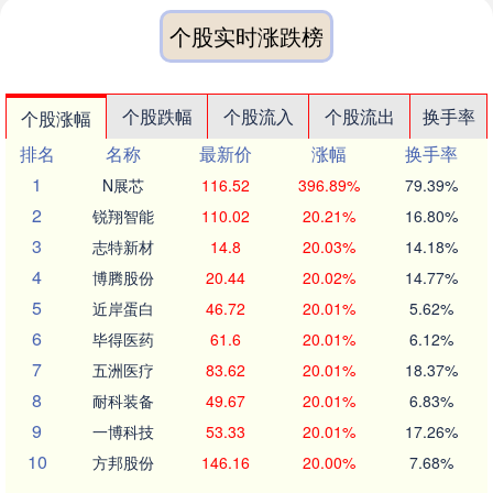
个股实时涨跌榜
个股跌幅
个股流入
个股流出
换手率
个股涨幅
排名
名称
最新价
涨幅
换手率
1
N展芯
116.52
396.89%
79.39%
2
锐翔智能
110.02
20.21%
16.80%
3
志特新材
14.8
20.03%
14.18%
4
博腾股份
20.44
20.02%
14.77%
5
近岸蛋白
46.72
20.01%
5.62%
6
毕得医药
61.6
20.01%
6.12%
7
五洲医疗
83.62
20.01%
18.37%
8
耐科装备
49.67
20.01%
6.83%
9
一博科技
53.33
20.01%
17.26%
10
方邦股份
146.16
20.00%
7.68%