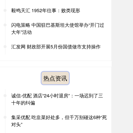
毅鸣天汇 1952年往事：败类现形
闪电策略 中国驻巴基斯坦大使馆举办“开门过
大年”活动
汇发网 财政部开展5月份国债做市支持操作
热点资讯
诚信-优配 酒店“24小时退房”：一场迟到了三
十年的纠偏
集采优配 吃韭菜好处多，但千万别碰这6种“死
对头”