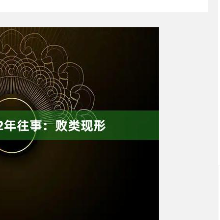
沪深300
4651.31
0.24%
-6.85
-0.15%