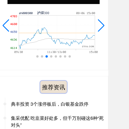
推荐资讯
典丰投资 3个涨停板后，白银基金跌停
集采优配 吃韭菜好处多，但千万别碰这6种“死
对头”