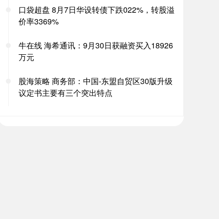
口袋超盘 8月7日华设转债下跌022%，转股溢
价率3369%
牛在线 海希通讯：9月30日获融资买入18926
万元
股海策略 商务部：中国-东盟自贸区30版升级
议定书主要有三个突出特点