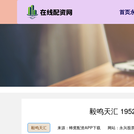
首页
毅鸣天汇 19
毅鸣天汇
来源：蜂窝配资APP下载
网站：永兴股