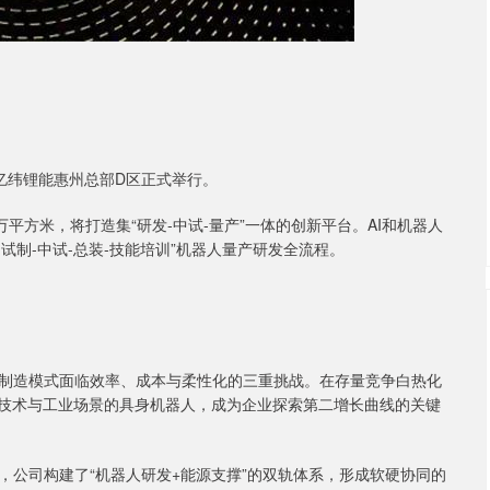
在亿纬锂能惠州总部D区正式举行。
平方米，将打造集“研发-中试-量产”一体的创新平台。AI和机器人
试制-中试-总装-技能培训”机器人量产研发全流程。
制造模式面临效率、成本与柔性化的三重挑战。在存量竞争白热化
I技术与工业场景的具身机器人，成为企业探索第二增长曲线的关键
，公司构建了“机器人研发+能源支撑”的双轨体系，形成软硬协同的