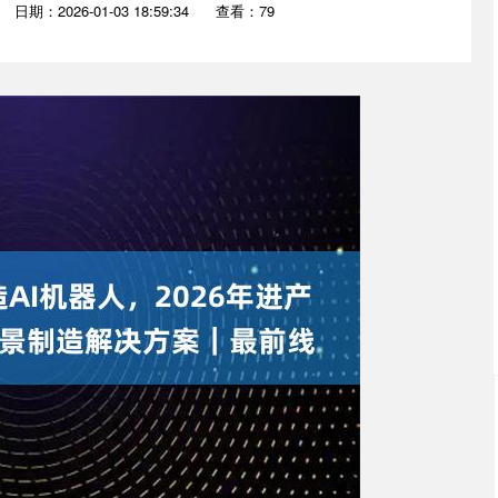
日期：2026-01-03 18:59:34
查看：79
沪深300
4694.44
.42%
43.13
0.93%