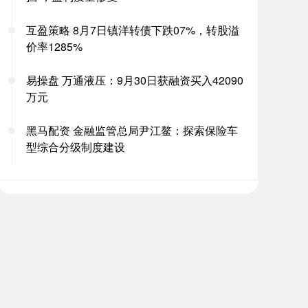
互盈策略 8月7日镇洋转债下跌07%，转股溢
价率1285%
易操盘 万通液压：9月30日获融资买入42090
万元
黑马配资 金融监管总局尹江鳌：探索保险车
型综合分级制度建设