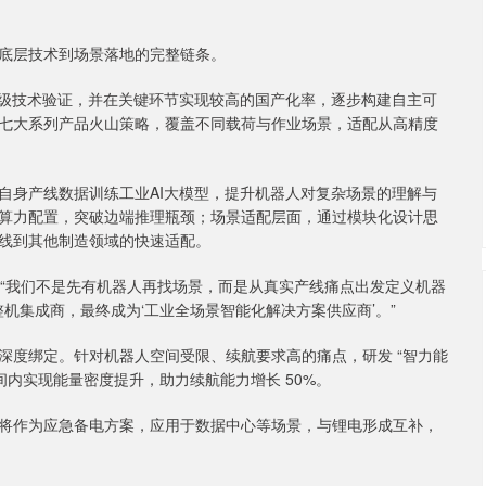
底层技术到场景落地的完整链条。
室级技术验证，并在关键环节实现较高的国产化率，逐步构建自主可
七大系列产品火山策略，覆盖不同载荷与作业场景，适配从高精度
自身产线数据训练工业AI大模型，提升机器人对复杂场景的理解与
算力配置，突破边端推理瓶颈；场景适配层面，通过模块化设计思
线到其他制造领域的快速适配。
，“我们不是先有机器人再找场景，而是从真实产线痛点出发定义机器
机集成商，最终成为‘工业全场景智能化解决方案供应商’。”
深度绑定。针对机器人空间受限、续航要求高的痛点，研发 “智力能
间内实现能量密度提升，助力续航能力增长 50%。
将作为应急备电方案，应用于数据中心等场景，与锂电形成互补，