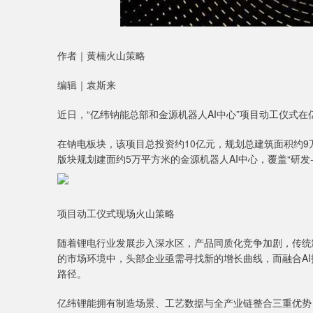
作者｜黄楠火山策略
编辑｜袁斯来
近日，“亿纬钠能总部和金源机器人AI中心”项目动工仪式
在钠电板块，该项目总投资约10亿元，规划总建筑面积约9万
版块规划建面约5万平方米的金源机器人AI中心，覆盖“研发-
项目动工仪式现场火山策略
随着锂电行业发展步入深水区，产品同质化竞争加剧，传统
的市场环境中，头部企业亟需寻找新的增长曲线，而融合A
路径。
亿纬锂能拥有制造场景、工艺数据与全产业链整合三重优势