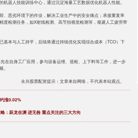
实景的机器人技能训练中心，通过沉淀海量工艺数据优化机器人性能。
荷、恶劣环境下的作业，解决工业生产中的安全痛点；承接重复率
精度检测任务，如X射线检测、高节拍视觉检测等，规避人工疲劳带
已基本与人工持平，后续将通过持续优化实现综合成本（TCO）下
并率先在自身工厂应用，参与设备运维、巡检、上下料等工作，进一步
展。
永兴股票配资提示：文章来自网络，不代表本站观点。
涨0.02%
策略：跃龙在渊 进无咎 重点关注的三大方向