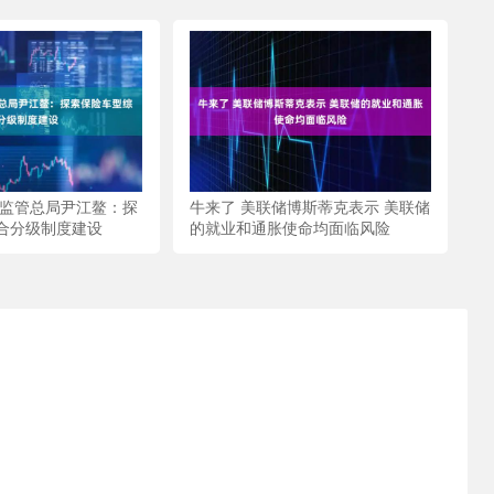
融监管总局尹江鳌：探
牛来了 美联储博斯蒂克表示 美联储
合分级制度建设
的就业和通胀使命均面临风险