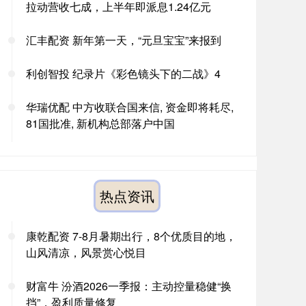
拉动营收七成，上半年即派息1.24亿元
汇丰配资 新年第一天，“元旦宝宝”来报到
利创智投 纪录片《彩色镜头下的二战》4
华瑞优配 中方收联合国来信, 资金即将耗尽,
81国批准, 新机构总部落户中国
热点资讯
康乾配资 7-8月暑期出行，8个优质目的地，
山风清凉，风景赏心悦目
财富牛 汾酒2026一季报：主动控量稳健“换
挡”，盈利质量修复