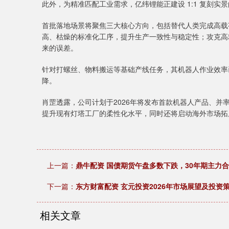
此外，为精准匹配工业需求，亿纬锂能正建设 1:1 复刻
首批落地场景将聚焦三大核心方向，包括替代人类完成高载
高、枯燥的标准化工序，提升生产一致性与稳定性；攻克高
来的误差。
针对打螺丝、物料搬运等基础产线任务，其机器人作业效率
降。
肖罡透露，公司计划于2026年将发布首款机器人产品、
提升现有灯塔工厂的柔性化水平，同时还将启动海外市场拓
上一篇：
鼎牛配资 国债期货午盘多数下跌，30年期主力合约
下一篇：
东方财富配资 玄元投资2026年市场展望及投资
相关文章