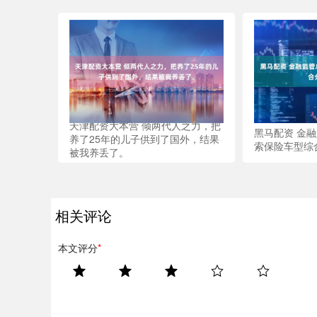
天津配资大本营 倾两代人之力，把
黑马配资 金
养了25年的儿子供到了国外，结果
索保险车型综
被我养丢了。
相关评论
本文评分
*