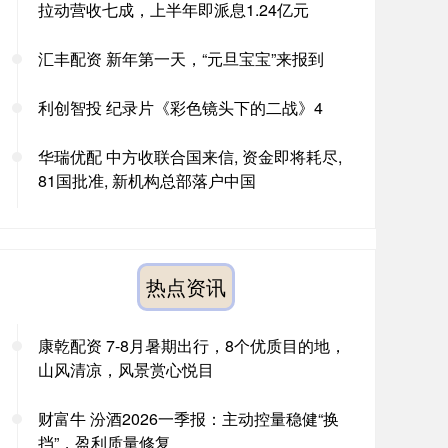
拉动营收七成，上半年即派息1.24亿元
汇丰配资 新年第一天，“元旦宝宝”来报到
利创智投 纪录片《彩色镜头下的二战》4
华瑞优配 中方收联合国来信, 资金即将耗尽,
81国批准, 新机构总部落户中国
热点资讯
康乾配资 7-8月暑期出行，8个优质目的地，
山风清凉，风景赏心悦目
财富牛 汾酒2026一季报：主动控量稳健“换
挡”，盈利质量修复