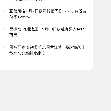
互盈策略 8月7日镇洋转债下跌07%，转股溢
价率1285%
易操盘 万通液压：9月30日获融资买入42090
万元
黑马配资 金融监管总局尹江鳌：探索保险车
型综合分级制度建设