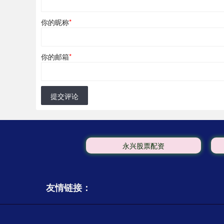
你的昵称
*
你的邮箱
*
提交评论
永兴股票配资
友情链接：