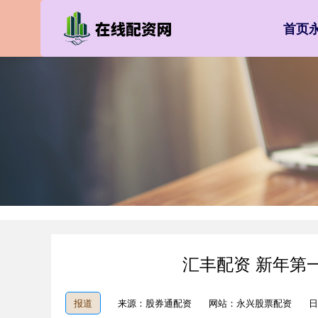
首页
汇丰配资 新年第
报道
来源：股券通配资
网站：永兴股票配资
日