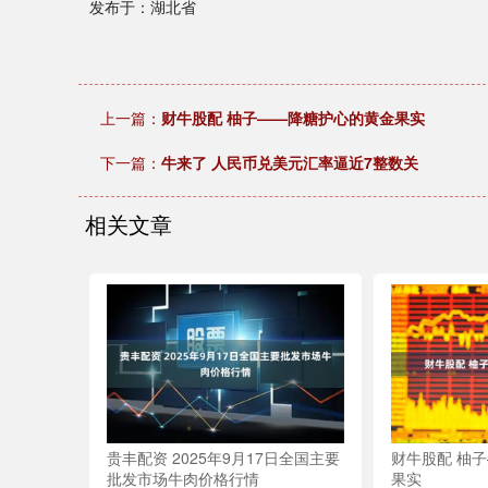
发布于：湖北省
上一篇：
财牛股配 柚子——降糖护心的黄金果实
下一篇：
牛来了 人民币兑美元汇率逼近7整数关
相关文章
贵丰配资 2025年9月17日全国主要
财牛股配 柚
批发市场牛肉价格行情
果实