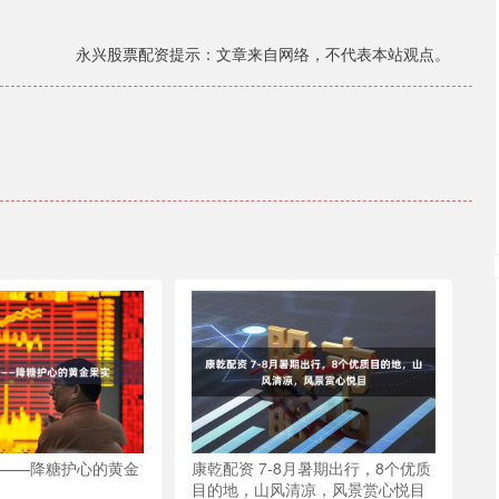
永兴股票配资提示：文章来自网络，不代表本站观点。
子——降糖护心的黄金
康乾配资 7-8月暑期出行，8个优质
目的地，山风清凉，风景赏心悦目