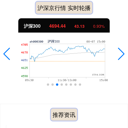
沪深京行情 实时轮播
沪深300
4694.44
43.13
0.93%
推荐资讯