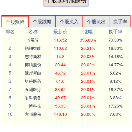
个股跌幅
个股流入
个股流出
换手率
个股涨幅
排名
名称
最新价
涨幅
换手率
1
N展芯
116.52
396.89%
79.39%
2
锐翔智能
110.02
20.21%
16.80%
3
志特新材
14.8
20.03%
14.18%
4
博腾股份
20.44
20.02%
14.77%
5
近岸蛋白
46.72
20.01%
5.62%
6
毕得医药
61.6
20.01%
6.12%
7
五洲医疗
83.62
20.01%
18.37%
8
耐科装备
49.67
20.01%
6.83%
9
一博科技
53.33
20.01%
17.26%
10
方邦股份
146.16
20.00%
7.68%