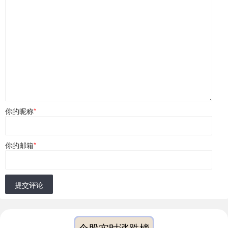
你的昵称
*
你的邮箱
*
提交评论
个股实时涨跌榜