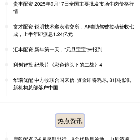
贵丰配资 2025年9月17日全国主要批发市场牛肉价格行
情
富才配资 锐明技术递表港交所，AI辅助驾驶拉动营收七
成，上半年即派息1.24亿元
汇丰配资 新年第一天，“元旦宝宝”来报到
利创智投 纪录片《彩色镜头下的二战》4
华瑞优配 中方收联合国来信, 资金即将耗尽, 81国批准,
新机构总部落户中国
热点资讯
康乾配资 7-8月暑期出行，8个优质目的地，山风清凉，