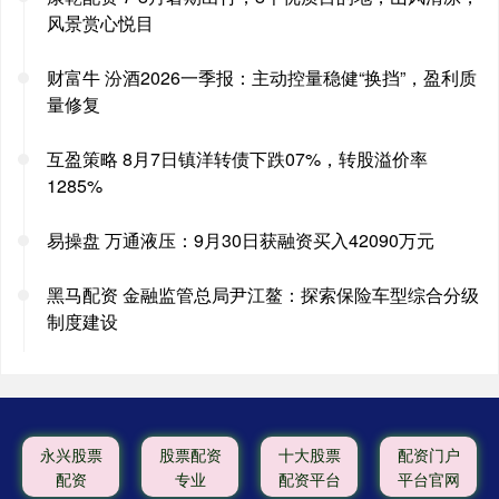
风景赏心悦目
财富牛 汾酒2026一季报：主动控量稳健“换挡”，盈利质
量修复
互盈策略 8月7日镇洋转债下跌07%，转股溢价率
1285%
易操盘 万通液压：9月30日获融资买入42090万元
黑马配资 金融监管总局尹江鳌：探索保险车型综合分级
制度建设
永兴股票
股票配资
十大股票
配资门户
配资
专业
配资平台
平台官网