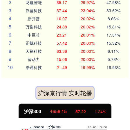
2
龙鑫智能
35.17
29.97%
47.98%
3
汉鑫科技
37.44
23.04%
33.62%
4
新开普
10.07
20.02%
8.66%
5
万集科技
24.88
20.02%
15.81%
6
中巨芯
23.21
20.01%
17.34%
7
正帆科技
57.42
20.00%
15.32%
8
天禄科技
63.36
20.00%
6.11%
9
智动力
15.06
20.00%
5.78%
10
浩通科技
21.49
19.99%
16.93%
沪深京行情 实时轮播
北证50
1119.46
25.97
2.38%