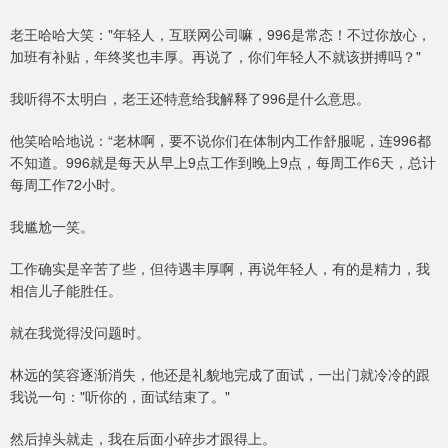
老王哈哈大笑："年轻人，互联网公司嘛，996是常态！不过你放心，
加班有补贴，年终奖也丰厚。再说了，你们年轻人不就该拼搏吗？"
我听得不太明白，老王还特意给我解释了996是什么意思。
他笑哈哈地说：“老林啊，要不说你们在体制内工作舒服呢，连996都
不知道。996就是每天从早上9点工作到晚上9点，每周工作6天，总计
每周工作72小时。
我尴尬一笑。
工作确实是辛苦了些，但待遇丰厚啊，再说年轻人，有的是精力，我
相信儿子能胜任。
就在我觉得没问题时。
林远的笑容逐渐消失，他还是礼貌地完成了面试，一出门就冷冷的跟
我说一句："听你的，面试结束了。"
然后掉头就走，我在后面小碎步才跟得上。