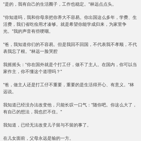
"是的，我有自己的生活圈子，工作也稳定。"林远点点头。
"你知道吗，我和你母亲把你养大不容易。你出国这么多年，学费、生
活费，我们省吃俭用才凑够。就是希望你能学成归来，为家里争
光。"我的声音有些哽咽。
"爸，我知道你们的不容易。但是我回不回国，不代表我不孝顺，不代
表我忘了根。"林远一脸哭腔
我摇摇头："你在国外就是个打工仔，做不了主人。在国内，你可以当
家作主，你不懂这个道理吗？"
"爸，做主人还是打工仔不重要，重要的是生活得开心、有意义。"林
远说。
我知道已经没办法改变他，只能长叹一口气："随你吧。你这么大了，
有自己的想法，我也拦不住。"
我知道，已经无法改变儿子留与不留的事了。
在儿女面前，父母永远是输的一方。