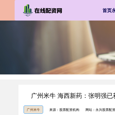
首页
广州米牛 海西新药：张明强
广州米牛
来源：股票配资机构
网站：永兴股票配