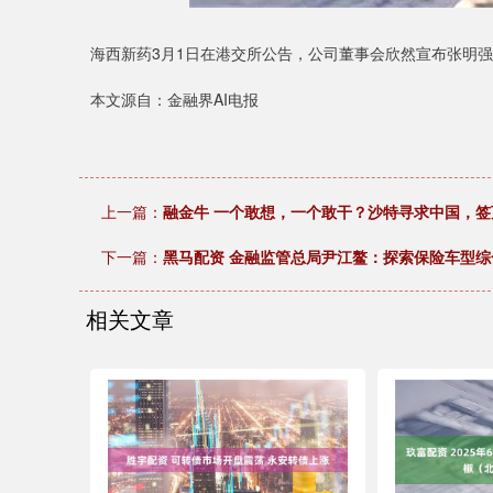
海西新药3月1日在港交所公告，公司董事会欣然宣布张明强
本文源自：金融界AI电报
上一篇：
融金牛 一个敢想，一个敢干？沙特寻求中国，
下一篇：
黑马配资 金融监管总局尹江鳌：探索保险车型
相关文章