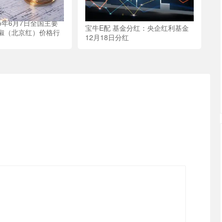
25年6月7日全国主要
宝牛E配 基金分红：央企红利基金
椒（北京红）价格行
12月18日分红