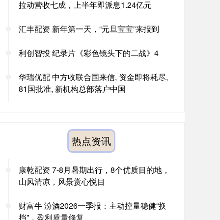
拉动营收七成，上半年即派息1.24亿元
汇丰配资 新年第一天，“元旦宝宝”来报到
利创智投 纪录片《彩色镜头下的二战》4
华瑞优配 中方收联合国来信, 资金即将耗尽,
81国批准, 新机构总部落户中国
热点资讯
康乾配资 7-8月暑期出行，8个优质目的地，
山风清凉，风景赏心悦目
财富牛 汾酒2026一季报：主动控量稳健“换
挡”，盈利质量修复