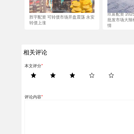
玖富配资 20
胜宇配资 可转债市场开盘震荡 永安
批发市场大辣
转债上涨
情
相关评论
本文评分
*
评论内容
*