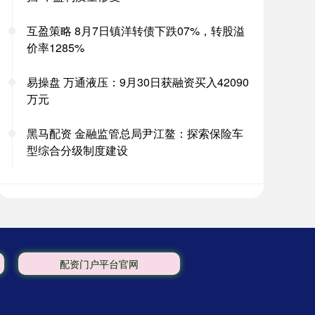
互盈策略 8月7日镇洋转债下跌07%，转股溢
价率1285%
易操盘 万通液压：9月30日获融资买入42090
万元
黑马配资 金融监管总局尹江鳌：探索保险车
型综合分级制度建设
配资门户平台官网