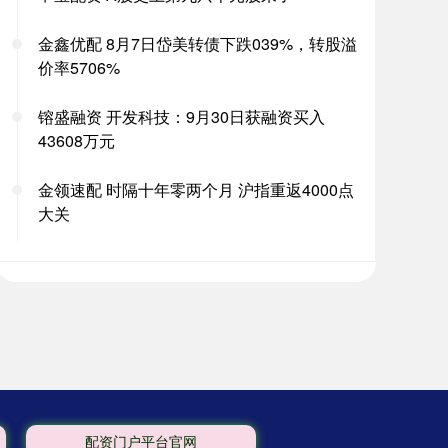
金鑫优配 8月7日岱美转债下跌039%，转股溢
价率5706%
镕盛融资 开发科技：9月30日获融资买入
43608万元
金领速配 时隔十年零两个月 沪指重返4000点
大关
配资门户平台官网