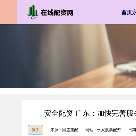
首页
安全配资 广东：加快完善
服务
来源：国盛速配
网站：永兴股票配资
日期：