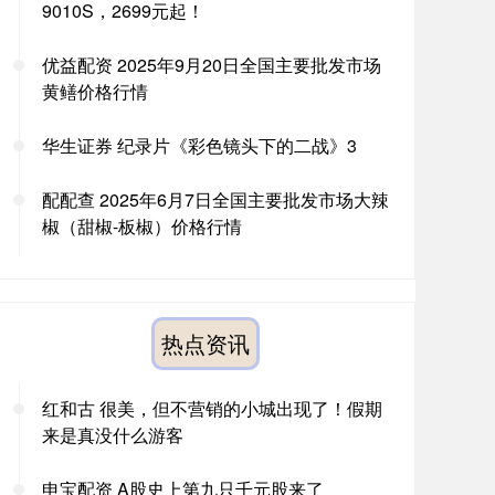
9010S，2699元起！
优益配资 2025年9月20日全国主要批发市场
黄鳝价格行情
华生证券 纪录片《彩色镜头下的二战》3
配配查 2025年6月7日全国主要批发市场大辣
椒（甜椒-板椒）价格行情
热点资讯
红和古 很美，但不营销的小城出现了！假期
来是真没什么游客
申宝配资 A股史上第九只千元股来了