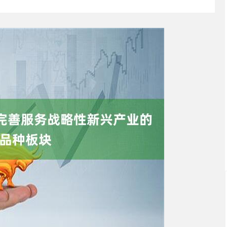
沪深300
4651.31
0.24%
-6.85
-0.15%