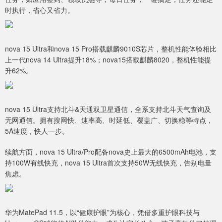
时执行，省心又省力。
nova 15 Ultra和nova 15 Pro搭载麒麟9010S芯片，整机性能体验相比
上一代nova 14 Ultra提升18%；nova15搭载麒麟8020，整机性能提
升62%。
nova 15 Ultra支持北斗&天通双卫星通信，全系支持北斗天气查询及
无网通信。拥有搜网快、速率高、时延低、覆盖广、切换稳等特点，
5A速度，快人一步。
续航方面，nova 15 Ultra/Pro配备nova史上最大的6500mAh电池，支
持100W有线快充，nova 15 Ultra首次支持50W无线快充，告别电量
焦虑。
华为MatePad 11.5，以“健康护眼”为核心，凭借多重护眼科技与