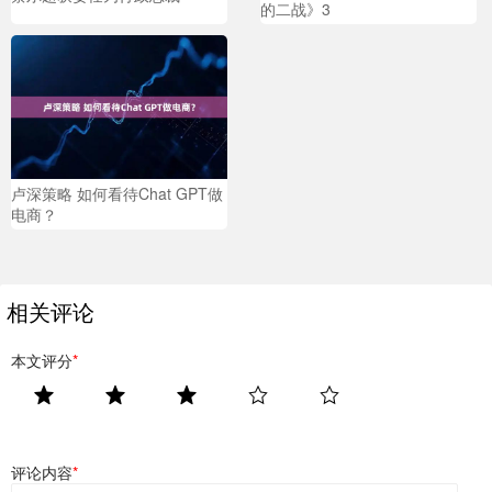
的二战》3
卢深策略 如何看待Chat GPT做
电商？
相关评论
本文评分
*
评论内容
*