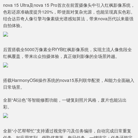
nova 15 Ultra及nova 15 Pro首次在前置摄像头中引入红枫影像系统，
色彩还原准确度提升120%，即使面对复杂光源，也能呈现真实色彩。
结合达芬奇人像引擎与像素级光谱感知算法，带来nova历代以来最强
自拍体验。
后置搭载全5000万像素全RYYB红枫影像系统，实现主流人像焦段全
红枫覆盖，带来出众拍摄体验，真正做到影像的全场景跨越。
搭载HarmonyOS6操作系统的nova15系列联华配资，AI能力全面融入
日常场景。
全新“AI沾色”等智能修图功能，一键复刻照片风格，废片也能沾出
彩。
全新“小艺帮帮忙”支持通过视觉学习及任务编排，自动完成日常重复
任务，如应用签到、领取优惠等，每日任务，一键搞定；任务还能定