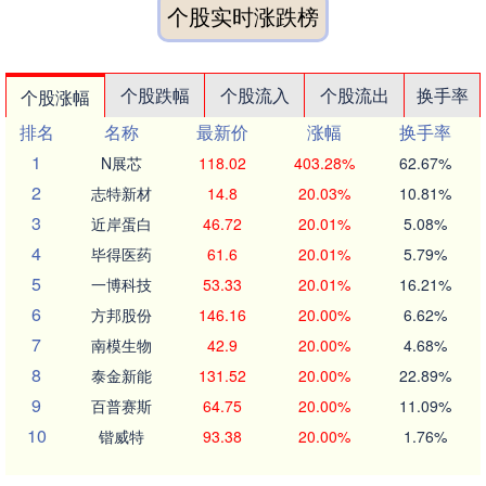
个股实时涨跌榜
个股跌幅
个股流入
个股流出
换手率
个股涨幅
排名
名称
最新价
涨幅
换手率
1
N展芯
118.02
403.28%
62.67%
2
志特新材
14.8
20.03%
10.81%
3
近岸蛋白
46.72
20.01%
5.08%
4
毕得医药
61.6
20.01%
5.79%
5
一博科技
53.33
20.01%
16.21%
6
方邦股份
146.16
20.00%
6.62%
7
南模生物
42.9
20.00%
4.68%
8
泰金新能
131.52
20.00%
22.89%
9
百普赛斯
64.75
20.00%
11.09%
10
锴威特
93.38
20.00%
1.76%