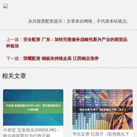
永兴股票配资提示：文章来自网络，不代表本站观点。
上一篇：
安全配资 广东：加快完善服务战略性新兴产业的期货品
种板块
下一篇：
荣耀配资 ​铜板块持续走高 江西铜业涨停
相关文章
今裕堂 宝龙商业(09909.HK)：
华生证券 纪录片《彩色镜头下
蔡尔超获委任为行政总裁