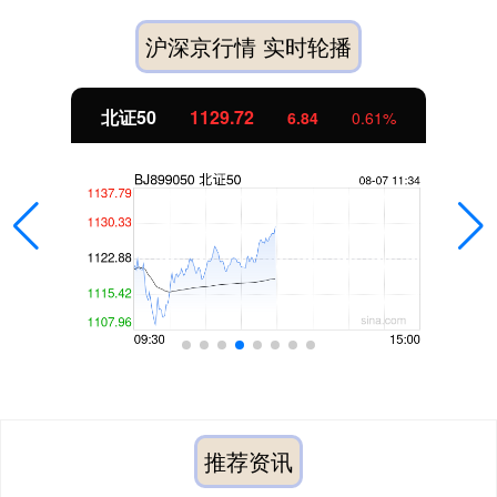
沪深京行情 实时轮播
北证50
1129.72
6.84
0.61%
推荐资讯