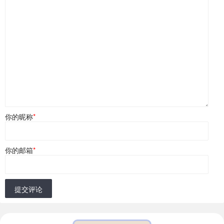
你的昵称
*
你的邮箱
*
提交评论