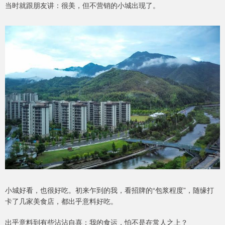
当时就跟朋友讲：很美，但不营销的小城出现了。
小城好看，也很好吃。初来乍到的我，看招牌的“包浆程度”，随缘打
卡了几家美食店，都出乎意料好吃。
出乎意料到有些沾沾自喜：我的食运，怕不是在常人之上？