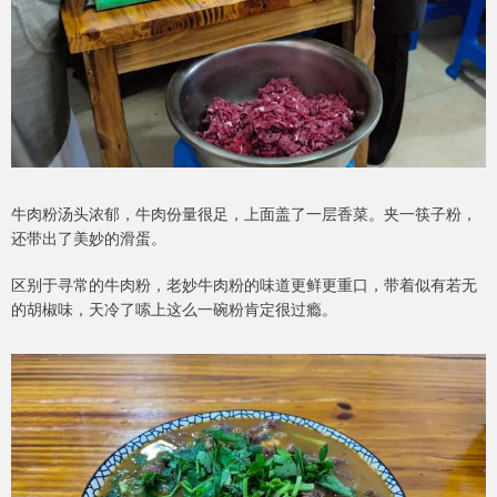
牛肉粉汤头浓郁，牛肉份量很足，上面盖了一层香菜。夹一筷子粉，
还带出了美妙的滑蛋。
区别于寻常的牛肉粉，老妙牛肉粉的味道更鲜更重口，带着似有若无
的胡椒味，天冷了嗦上这么一碗粉肯定很过瘾。