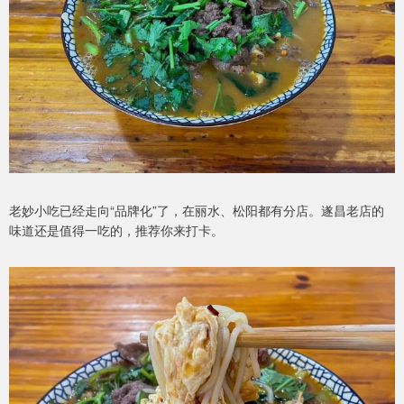
老妙小吃已经走向“品牌化”了，在丽水、松阳都有分店。遂昌老店的
味道还是值得一吃的，推荐你来打卡。