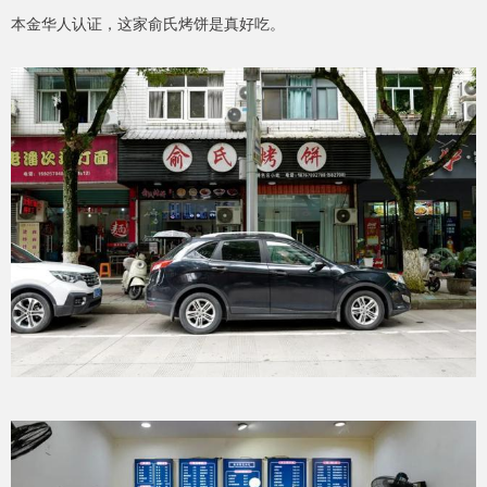
本金华人认证，这家俞氏烤饼是真好吃。