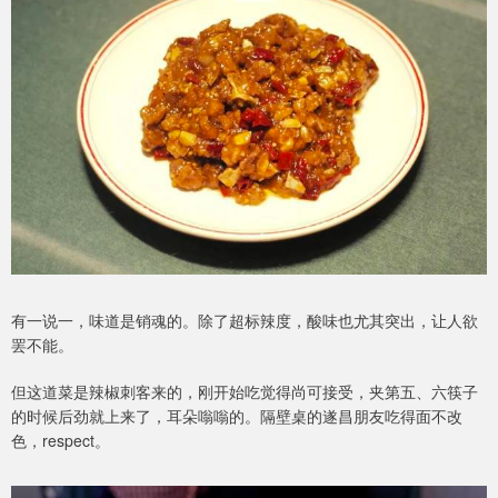
有一说一，味道是销魂的。除了超标辣度，酸味也尤其突出，让人欲
罢不能。
但这道菜是辣椒刺客来的，刚开始吃觉得尚可接受，夹第五、六筷子
的时候后劲就上来了，耳朵嗡嗡的。隔壁桌的遂昌朋友吃得面不改
色，respect。