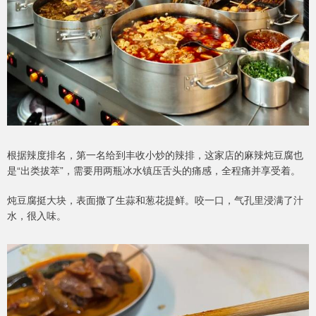
根据辣度排名，第一名给到丰收小炒的辣排，这家店的麻辣炖豆腐也
是“出类拔萃”，需要用两瓶冰水镇压舌头的痛感，全程痛并享受着。
炖豆腐挺大块，表面撒了生蒜和葱花提鲜。咬一口，气孔里浸满了汁
水，很入味。