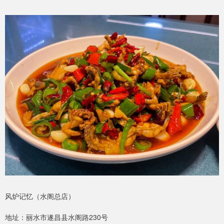
风炉记忆（水阁总店）
地址：丽水市遂昌县水阁路230号