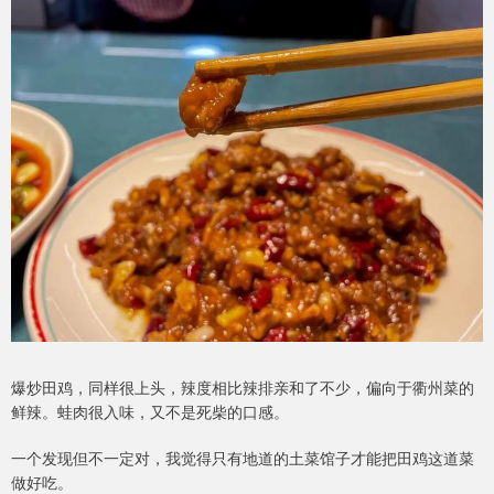
爆炒田鸡，同样很上头，辣度相比辣排亲和了不少，偏向于衢州菜的
鲜辣。蛙肉很入味，又不是死柴的口感。
一个发现但不一定对，我觉得只有地道的土菜馆子才能把田鸡这道菜
做好吃。