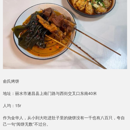
俞氏烤饼
地址：丽水市遂昌县上南门路与西街交叉口东南40米
人均：15r
作为金华人，从小到大吃进肚子里的烧饼没有一千也有八百只，夸自
己一句“阅饼无数”不过分。