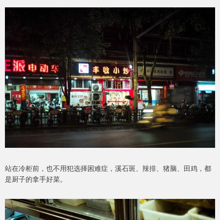
站在冷柜前，也不用犯选择困难症，溪石斑、辣排、猪脑、田鸡，都
是厨子的拿手好菜。