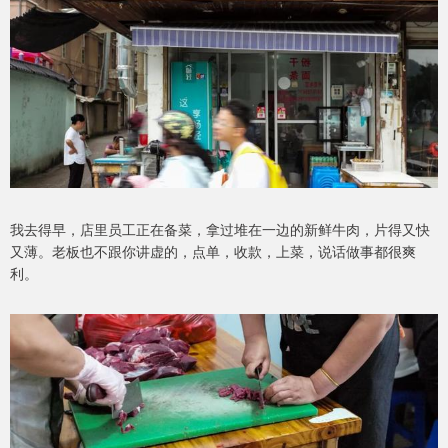
我去得早，店里员工正在备菜，拿过堆在一边的新鲜牛肉，片得又快
又薄。老板也不跟你讲虚的，点单，收款，上菜，说话做事都很爽
利。