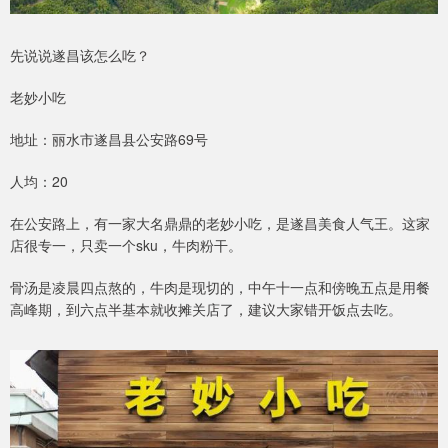
先说说遂昌该怎么吃？
老妙小吃
地址：丽水市遂昌县公安路69号
人均：20
在公安路上，有一家大名鼎鼎的老妙小吃，是遂昌美食人气王。这家
店很专一，只卖一个sku，牛肉粉干。
骨汤是凌晨四点熬的，牛肉是现切的，中午十一点和傍晚五点是用餐
高峰期，到六点半基本就收摊关店了，建议大家错开饭点去吃。