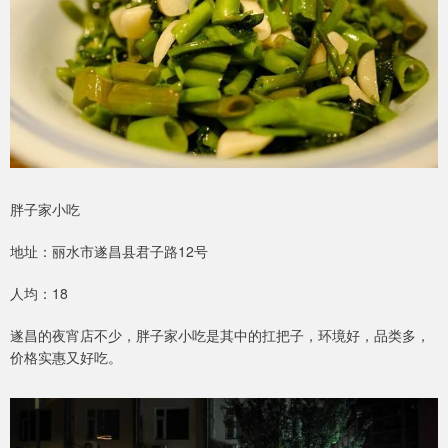
胖子家小吃
地址：丽水市遂昌县君子路12号
人均：18
遂昌的夜宵店不少，胖子家小吃是其中的扛把子，环境好，品类多，
价格实惠又好吃。