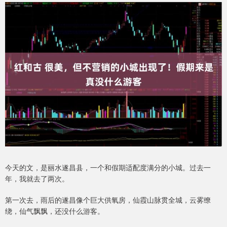
今天的文，是丽水遂昌县，一个和假期适配度满分的小城。过去一
年，我就去了两次。
第一次去，雨后的遂昌像个巨大供氧房，仙霞山脉贯全城，云雾缭
绕，仙气飘飘，还没什么游客。