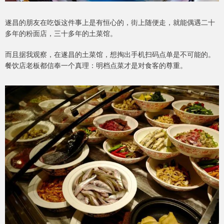
遂昌的朋友在吃饭这件事上是有恒心的，街上随便走，就能偶遇二十
多年的粉面店，三十多年的土菜馆。
而且据我观察，在遂昌的土菜馆，想掏出手机扫码点单是不可能的。
餐饮店老板都信奉一个真理：明档点菜才是对食客的尊重。