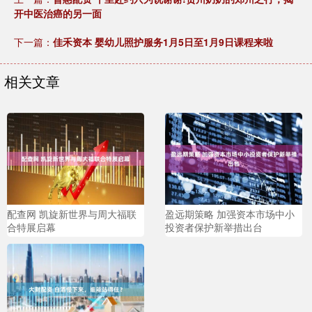
开中医治癌的另一面
下一篇：
佳禾资本 婴幼儿照护服务1月5日至1月9日课程来啦
相关文章
配查网 凯旋新世界与周大福联
盈远期策略 加强资本市场中小
合特展启幕
投资者保护新举措出台