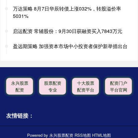
万达策略 8月7日华辰转债上涨032%，转股溢价率
5031%
启运配资 常辅股份：9月30日获融资买入7843万元
盈远期策略 加强资本市场中小投资者保护新举措出台
永兴股票
股票配资
十大股票
配资门户
配资
专业
配资平台
平台官网
友情链接：
Powered by
永兴股票配资
RSS地图
HTML地图