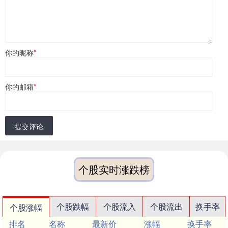
你的昵称
*
你的邮箱
*
提交评论
个股实时涨跌榜
个股跌幅
个股流入
个股流出
换手率
个股涨幅
排名
名称
最新价
涨幅
换手率