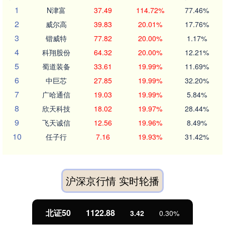
1
N津富
37.49
114.72%
77.46%
2
威尔高
39.83
20.01%
17.76%
3
锴威特
77.82
20.00%
1.17%
4
科翔股份
64.32
20.00%
12.21%
5
蜀道装备
33.61
19.99%
11.69%
6
中巨芯
27.85
19.99%
32.20%
7
广哈通信
19.03
19.99%
5.84%
8
欣天科技
18.02
19.97%
28.44%
9
飞天诚信
12.56
19.96%
8.49%
10
任子行
7.16
19.93%
31.42%
沪深京行情 实时轮播
北证50
1122.88
3.42
0.30%