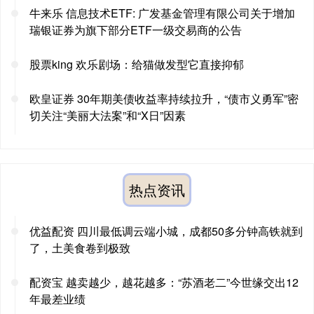
牛来乐 信息技术ETF: 广发基金管理有限公司关于增加
瑞银证券为旗下部分ETF一级交易商的公告
股票king 欢乐剧场：给猫做发型它直接抑郁
欧皇证券 30年期美债收益率持续拉升，“债市义勇军”密
切关注“美丽大法案”和“X日”因素
热点资讯
优益配资 四川最低调云端小城，成都50多分钟高铁就到
了，土美食卷到极致
配资宝 越卖越少，越花越多：“苏酒老二”今世缘交出12
年最差业绩