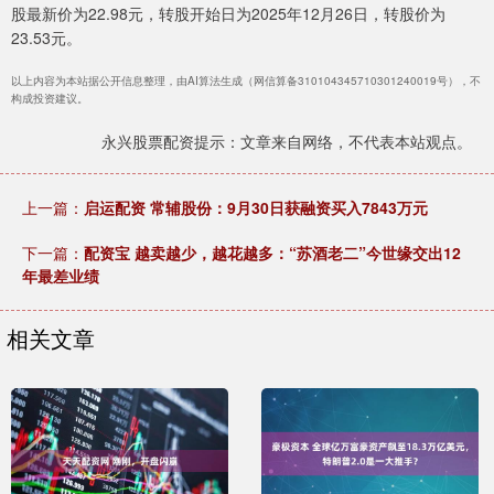
股最新价为22.98元，转股开始日为2025年12月26日，转股价为
23.53元。
以上内容为本站据公开信息整理，由AI算法生成（网信算备310104345710301240019号），不
构成投资建议。
永兴股票配资提示：文章来自网络，不代表本站观点。
上一篇：
启运配资 常辅股份：9月30日获融资买入7843万元
下一篇：
配资宝 越卖越少，越花越多：“苏酒老二”今世缘交出12
年最差业绩
相关文章