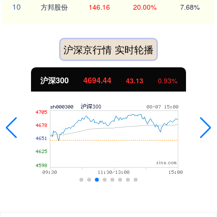
10
方邦股份
146.16
20.00%
7.68%
沪深京行情 实时轮播
沪深300
4694.44
43.13
0.93%