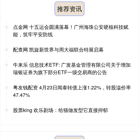
推荐资讯
点金网 十五运会圆满落幕！广州海珠公安硬核科技赋
能，筑牢平安防线
配查网 凯旋新世界与周大福联合特展启幕
牛来乐 信息技术ETF: 广发基金管理有限公司关于增加
瑞银证券为旗下部分ETF一级交易商的公告
粤友钱配资 4月23日闻泰转债上涨1.22%，转股溢价率
47.47%
股票king 欢乐剧场：给猫做发型它直接抑郁