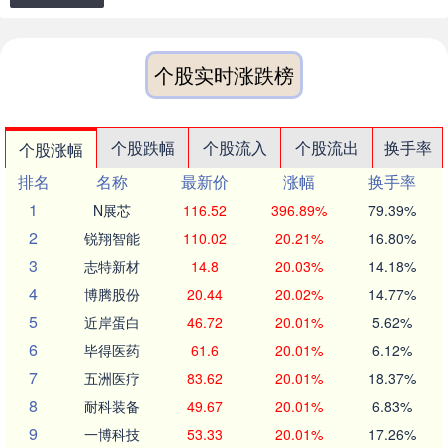
个股实时涨跌榜
个股跌幅
个股流入
个股流出
换手率
个股涨幅
排名
名称
最新价
涨幅
换手率
1
N展芯
116.52
396.89%
79.39%
2
锐翔智能
110.02
20.21%
16.80%
3
志特新材
14.8
20.03%
14.18%
4
博腾股份
20.44
20.02%
14.77%
5
近岸蛋白
46.72
20.01%
5.62%
6
毕得医药
61.6
20.01%
6.12%
7
五洲医疗
83.62
20.01%
18.37%
8
耐科装备
49.67
20.01%
6.83%
9
一博科技
53.33
20.01%
17.26%