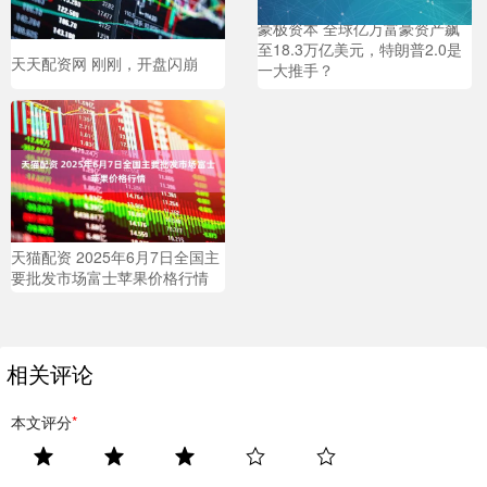
豪极资本 全球亿万富豪资产飙
至18.3万亿美元，特朗普2.0是
天天配资网 刚刚，开盘闪崩
一大推手？
天猫配资 2025年6月7日全国主
要批发市场富士苹果价格行情
相关评论
本文评分
*