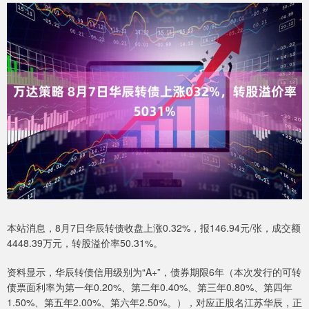
本站消息，8月7日华辰转债收盘上涨0.32%，报146.94元/张，成交额
4448.39万元，转股溢价率50.31%。
资料显示，华辰转债信用级别为“A+”，债券期限6年（本次发行的可转
债票面利率为第一年0.20%、第二年0.40%、第三年0.80%、第四年
1.50%、第五年2.00%、第六年2.50%。），对应正股名江苏华辰，正