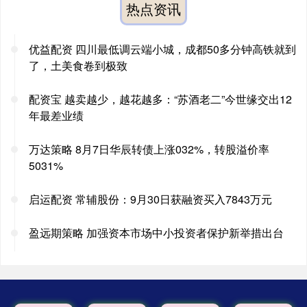
热点资讯
优益配资 四川最低调云端小城，成都50多分钟高铁就到
了，土美食卷到极致
配资宝 越卖越少，越花越多：“苏酒老二”今世缘交出12
年最差业绩
万达策略 8月7日华辰转债上涨032%，转股溢价率
5031%
启运配资 常辅股份：9月30日获融资买入7843万元
盈远期策略 加强资本市场中小投资者保护新举措出台