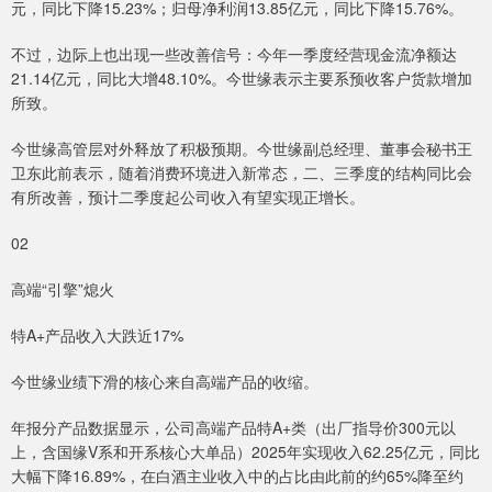
元，同比下降15.23%；归母净利润13.85亿元，同比下降15.76%。
不过，边际上也出现一些改善信号：今年一季度经营现金流净额达
21.14亿元，同比大增48.10%。今世缘表示主要系预收客户货款增加
所致。
今世缘高管层对外释放了积极预期。今世缘副总经理、董事会秘书王
卫东此前表示，随着消费环境进入新常态，二、三季度的结构同比会
有所改善，预计二季度起公司收入有望实现正增长。
02
高端“引擎”熄火
特A+产品收入大跌近17%
今世缘业绩下滑的核心来自高端产品的收缩。
年报分产品数据显示，公司高端产品特A+类（出厂指导价300元以
上，含国缘V系和开系核心大单品）2025年实现收入62.25亿元，同比
大幅下降16.89%，在白酒主业收入中的占比由此前的约65%降至约