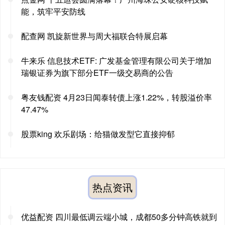
能，筑牢平安防线
配查网 凯旋新世界与周大福联合特展启幕
牛来乐 信息技术ETF: 广发基金管理有限公司关于增加
瑞银证券为旗下部分ETF一级交易商的公告
粤友钱配资 4月23日闻泰转债上涨1.22%，转股溢价率
47.47%
股票king 欢乐剧场：给猫做发型它直接抑郁
热点资讯
优益配资 四川最低调云端小城，成都50多分钟高铁就到