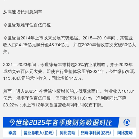
从高速增长到急刹车
今世缘艰难守住百亿门槛
今世缘自2014年上市以来发展态势迅猛。2015—2019年间，其营业
收入由24.25亿元飙升至48.74亿元，并在2020年营收首次突破50亿大
关。
2021—2023年间，今世缘每年维持超20%的业绩增幅，并于2023年
成功突破百亿元大关。即使在行业整体承压的2024年，今世缘仍实现
115.46亿元的营业收入，同比增长14.3%。
然而，进入2025年今世缘业绩增长的步伐戛然而止。营业收入101.81
亿元，堪堪守住百亿门槛，但同比下降11.81%；净利润同比下降
23.22%；系上市12年来首度营收与净利润双双下滑。