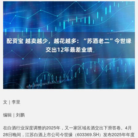
文｜李里
编辑｜刘鹏
在白酒行业深度调整的2025年，又一家区域名酒交出下滑答卷。4月
28日晚间，江苏白酒上市公司今世缘（603369.SH）发布2025年年度