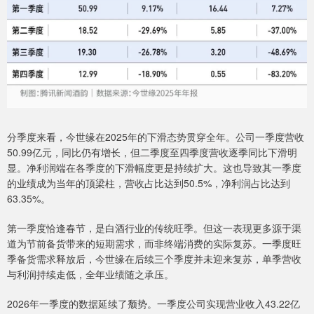
分季度来看，今世缘在2025年的下滑态势贯穿全年。公司一季度营收
50.99亿元，同比仍有增长，但二季度至四季度营收逐季同比下滑明
显。净利润端在各季度的下滑幅度更是持续扩大。这也导致其一季度
的业绩成为当年的顶梁柱，营收占比达到50.5%，净利润占比达到
63.35%。
第一季度恰逢春节，是白酒行业的传统旺季。但这一表现更多源于渠
道为节前备货带来的短期需求，而非终端消费的实际复苏。一季度旺
季备货需求释放后，今世缘在后续三个季度并未迎来复苏，单季营收
与利润持续走低，全年业绩随之承压。
2026年一季度的数据延续了颓势。一季度公司实现营业收入43.22亿