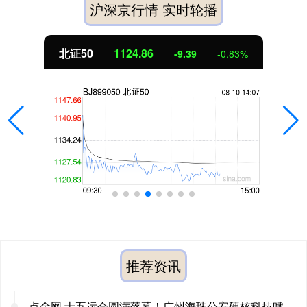
沪深京行情 实时轮播
北证50
1124.98
-9.27
-0.82%
推荐资讯
点金网 十五运会圆满落幕！广州海珠公安硬核科技赋