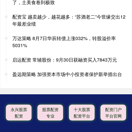
了，土美食卷到极致
配资宝 越卖越少，越花越多：“苏酒老二”今世缘交出12
年最差业绩
万达策略 8月7日华辰转债上涨032%，转股溢价率
5031%
启运配资 常辅股份：9月30日获融资买入7843万元
盈远期策略 加强资本市场中小投资者保护新举措出台
永兴股票
股票配资
十大股票
配资门户
配资
专业
配资平台
平台官网