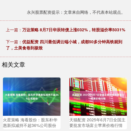
永兴股票配资提示：文章来自网络，不代表本站观点。
上一篇：
万达策略 8月7日华辰转债上涨032%，转股溢价率5031%
下一篇：
优益配资 四川最低调云端小城，成都50多分钟高铁就到
了，土美食卷到极致
相关文章
火星策略 海看股份：股东朴华
天猫配资 2025年6月7日全国主
惠新拟减持不超36%公司股份
要批发市场富士苹果价格行情