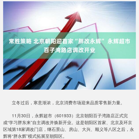
立冬过后，寒意渐浓，北京消费市场迎来品质零售新力量。
11月30日，永辉超市（601933）北京朝阳百子湾路店正式完
成“学习胖东来”自主调改并焕新开业。这是朝阳区首家、北京及环京
区域第18家调改门店，继石景山、房山、大兴、顺义等八区之后，永
辉将“胖永辉”模式拓展至朝阳区。