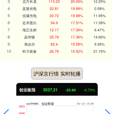
3
北方长龙
113.23
20.00%
12.25%
4
蓝盾光电
22.81
19.99%
0.58%
5
信濠光电
20.72
19.98%
11.95%
6
近岸蛋白
54.9
17.51%
11.39%
7
海正生材
12.17
17.36%
6.47%
8
晶华微
25.76
17.36%
14.66%
9
海达尔
82.4
15.58%
9.26%
10
科力装备
26.79
15.52%
21.15%
沪深京行情 实时轮播
创业板指
3537.21
-25.90
-0.73%