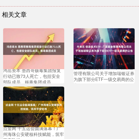
相关文章
牛来乐 信息技术ETF: 广发基金
鸿岳资本 墨西哥贩毒集团报复
管理有限公司关于增加瑞银证券
行动已致73人死亡，包括安全
为旗下部分ETF一级交易商的公
部队成员、贩毒集团成员
告
点金网 十五运会圆满落幕！广
州海珠公安硬核科技赋能，筑牢