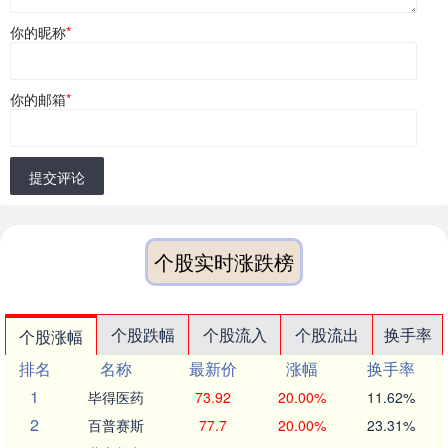
你的昵称
*
你的邮箱
*
提交评论
个股实时涨跌榜
个股跌幅
个股流入
个股流出
换手率
个股涨幅
排名
名称
最新价
涨幅
换手率
1
毕得医药
73.92
20.00%
11.62%
2
百普赛斯
77.7
20.00%
23.31%