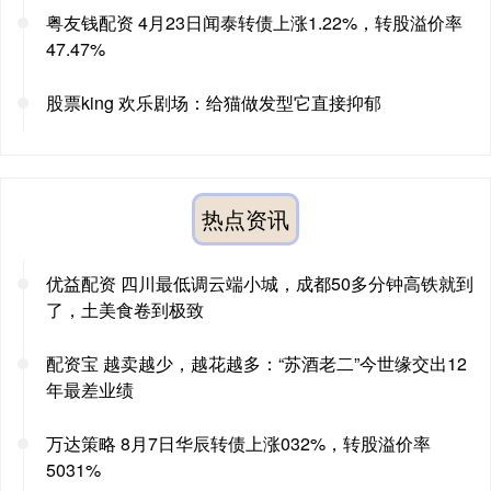
粤友钱配资 4月23日闻泰转债上涨1.22%，转股溢价率
47.47%
股票king 欢乐剧场：给猫做发型它直接抑郁
热点资讯
优益配资 四川最低调云端小城，成都50多分钟高铁就到
了，土美食卷到极致
配资宝 越卖越少，越花越多：“苏酒老二”今世缘交出12
年最差业绩
万达策略 8月7日华辰转债上涨032%，转股溢价率
5031%