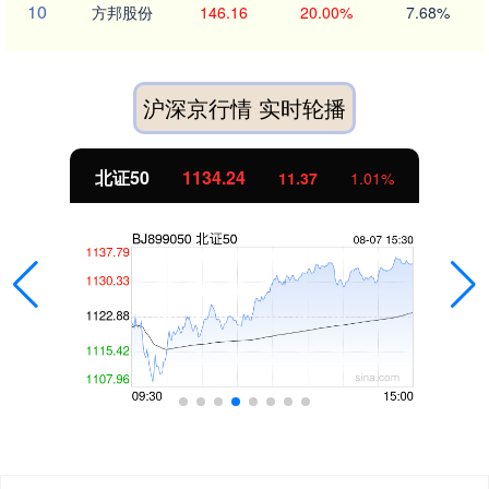
10
方邦股份
146.16
20.00%
7.68%
沪深京行情 实时轮播
北证50
1134.24
11.37
1.01%