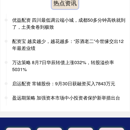
热点资讯
优益配资 四川最低调云端小城，成都50多分钟高铁就到
了，土美食卷到极致
配资宝 越卖越少，越花越多：“苏酒老二”今世缘交出12
年最差业绩
万达策略 8月7日华辰转债上涨032%，转股溢价率
5031%
启运配资 常辅股份：9月30日获融资买入7843万元
盈远期策略 加强资本市场中小投资者保护新举措出台