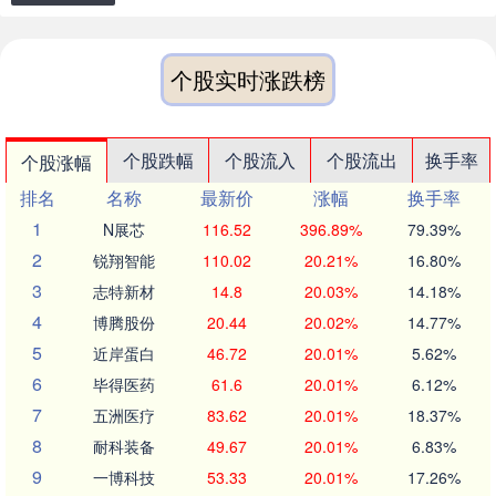
个股实时涨跌榜
个股跌幅
个股流入
个股流出
换手率
个股涨幅
排名
名称
最新价
涨幅
换手率
1
N展芯
116.52
396.89%
79.39%
2
锐翔智能
110.02
20.21%
16.80%
3
志特新材
14.8
20.03%
14.18%
4
博腾股份
20.44
20.02%
14.77%
5
近岸蛋白
46.72
20.01%
5.62%
6
毕得医药
61.6
20.01%
6.12%
7
五洲医疗
83.62
20.01%
18.37%
8
耐科装备
49.67
20.01%
6.83%
9
一博科技
53.33
20.01%
17.26%