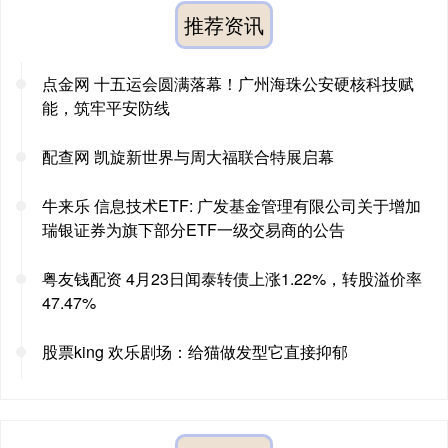
推荐资讯
点金网 十五运会圆满落幕！广州海珠公安硬核科技赋
能，筑牢平安防线
配查网 凯旋新世界与周大福联合特展启幕
牛来乐 信息技术ETF: 广发基金管理有限公司关于增加
瑞银证券为旗下部分ETF一级交易商的公告
粤友钱配资 4月23日闻泰转债上涨1.22%，转股溢价率
47.47%
股票king 欢乐剧场：给猫做发型它直接抑郁