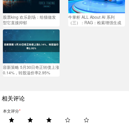
股票king 欢乐剧场：给猫做发
牛掌柜 ALL About AI 系列
型它直接抑郁
（三）：RAG：检索增强生成
容新策略 5月30日奇正转债上涨
0.14%，转股溢价率2.95%
相关评论
本文评分
*