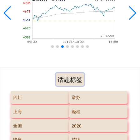
话题标签
四川
举办
上海
晓程
全国
2026
降息
持续