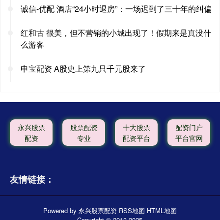
诚信-优配 酒店“24小时退房”：一场迟到了三十年的纠偏
红和古 很美，但不营销的小城出现了！假期来是真没什
么游客
申宝配资 A股史上第九只千元股来了
永兴股票
股票配资
十大股票
配资门户
配资
专业
配资平台
平台官网
友情链接：
Powered by
永兴股票配资
RSS地图
HTML地图
Copyright
© 2013-2025