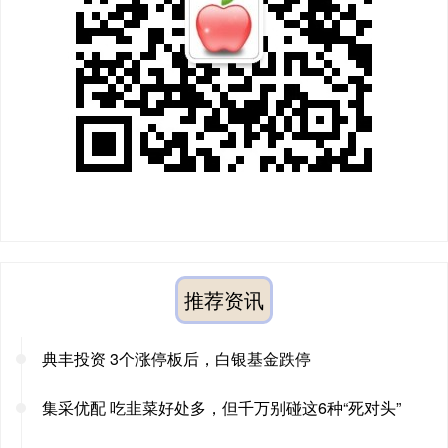
推荐资讯
典丰投资 3个涨停板后，白银基金跌停
集采优配 吃韭菜好处多，但千万别碰这6种“死对头”