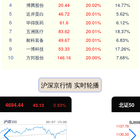
4
博腾股份
20.44
20.02%
14.77%
5
近岸蛋白
46.72
20.01%
5.62%
6
毕得医药
61.6
20.01%
6.12%
7
五洲医疗
83.62
20.01%
18.37%
8
耐科装备
49.67
20.01%
6.83%
9
一博科技
53.33
20.01%
17.26%
10
方邦股份
146.16
20.00%
7.68%
沪深京行情 实时轮播
北证50
1134.24
11.37
1.01%