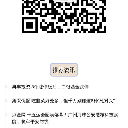
推荐资讯
典丰投资 3个涨停板后，白银基金跌停
集采优配 吃韭菜好处多，但千万别碰这6种“死对头”
点金网 十五运会圆满落幕！广州海珠公安硬核科技赋
能，筑牢平安防线