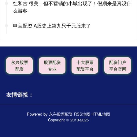
红和古 很美，但不营销的小城出现了！假期来是真没什
么游客
申宝配资 A股史上第九只千元股来了
永兴股票
股票配资
十大股票
配资门户
配资
专业
配资平台
平台官网
友情链接：
Powered by
永兴股票配资
RSS地图
HTML地图
Copyright
© 2013-2025