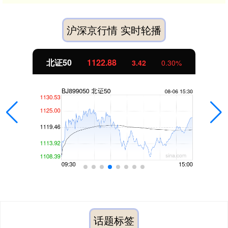
沪深京行情 实时轮播
北证50
1122.88
3.42
0.30%
话题标签