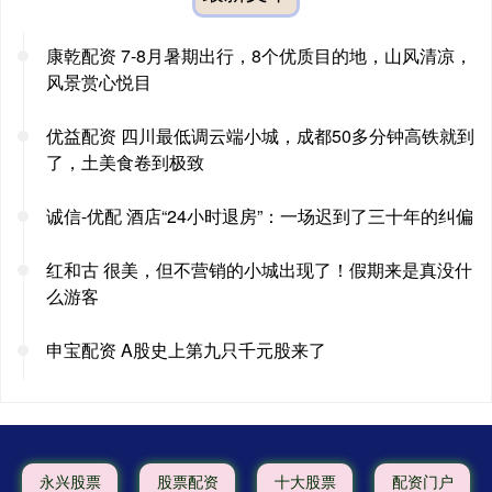
康乾配资 7-8月暑期出行，8个优质目的地，山风清凉，
风景赏心悦目
优益配资 四川最低调云端小城，成都50多分钟高铁就到
了，土美食卷到极致
诚信-优配 酒店“24小时退房”：一场迟到了三十年的纠偏
红和古 很美，但不营销的小城出现了！假期来是真没什
么游客
申宝配资 A股史上第九只千元股来了
永兴股票
股票配资
十大股票
配资门户