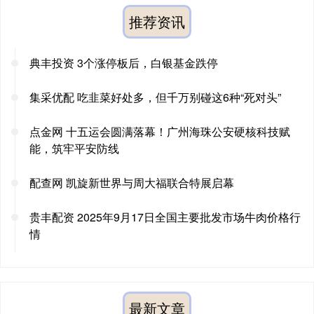
推荐资讯
典丰投资 3个涨停板后，白银基金跌停
集采优配 吃韭菜好处多，但千万别碰这6种“死对头”
点金网 十五运会圆满落幕！广州海珠公安硬核科技赋
能，筑牢平安防线
配查网 凯旋新世界与周大福联合特展启幕
贵丰配资 2025年9月17日全国主要批发市场牛肉价格行
情
最新文章